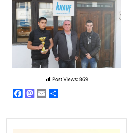
Post Views:
869
Facebook
Mastodon
Email
Share