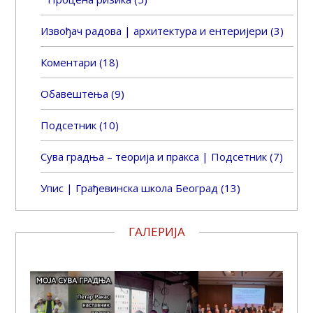
Извођач радова | архитектура и ентеријери
(3)
Коментари
(18)
Обавештења
(9)
Подсетник
(10)
Сува градња – теорија и пракса | Подсетник
(7)
Упис | Грађевинска школа Београд
(13)
ГАЛЕРИЈА