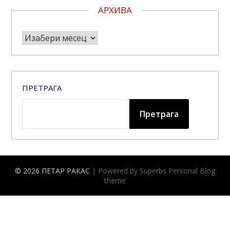
АРХИВА
Архива
ПРЕТРАГА
Претрага
© 2026 ПЕТАР РАКАС
| Powered by Superbs
Personal Blog
theme