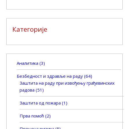
Категорије
Аналитика
(3)
Безбедност и здравље на раду
(64)
Заштита на раду при извођењу грађевинских
радова
(51)
Заштита од пожара
(1)
Прва помоћ
(2)
Процена ризика
(5)