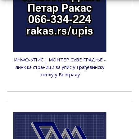
ИНФО-УПИС | МОНТЕР СУВЕ ГРАДЊЕ -
линк ка страници за упис у Грађевинску
школу у Београду