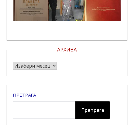
АРХИВА
Архива
ПРЕТРАГА
Претрага