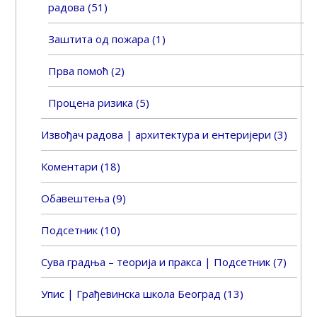
радова
(51)
Заштита од пожара
(1)
Прва помоћ
(2)
Процена ризика
(5)
Извођач радова | архитектура и ентеријери
(3)
Коментари
(18)
Обавештења
(9)
Подсетник
(10)
Сува градња – теорија и пракса | Подсетник
(7)
Упис | Грађевинска школа Београд
(13)