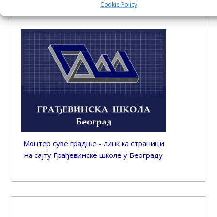
Cookie Policy
Монтер суве градње - линк ка страници
на сајту Грађевинске школе у Београду