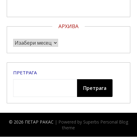
АРХИВА
Архива
ПРЕТРАГА
Претрага
© 2026 ПЕТАР РАКАС
| Powered by Superbs
Personal Blog
theme