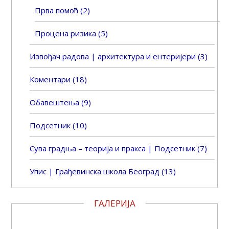
Прва помоћ
(2)
Процена ризика
(5)
Извођач радова | архитектура и ентеријери
(3)
Коментари
(18)
Обавештења
(9)
Подсетник
(10)
Сува градња – теорија и пракса | Подсетник
(7)
Упис | Грађевинска школа Београд
(13)
ГАЛЕРИЈА