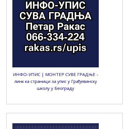
ИНФО-УПИС | МОНТЕР СУВЕ ГРАДЊЕ -
линк ка страници за упис у Грађевинску
школу у Београду