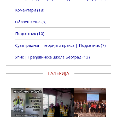
Коментари
(18)
Обавештења
(9)
Подсетник
(10)
Сува градња – теорија и пракса | Подсетник
(7)
Упис | Грађевинска школа Београд
(13)
ГАЛЕРИЈА