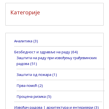
Категорије
Аналитика
(3)
Безбедност и здравље на раду
(64)
Заштита на раду при извођењу грађевинских
радова
(51)
Заштита од пожара
(1)
Прва помоћ
(2)
Процена ризика
(5)
Извођач радова | архитектура и ентеријери
(3)