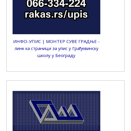
ИНФО-УПИС | МОНТЕР СУВЕ ГРАДЊЕ -
линк ка страници за упис у Грађевинску
школу у Београду