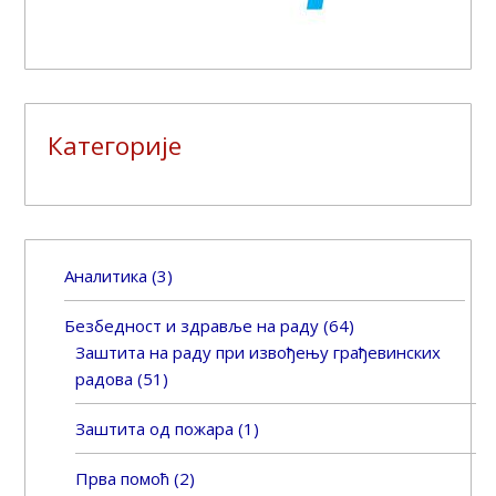
Категорије
Аналитика
(3)
Безбедност и здравље на раду
(64)
Заштита на раду при извођењу грађевинских
радова
(51)
Заштита од пожара
(1)
Прва помоћ
(2)