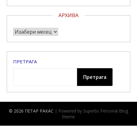
АРХИВА
Архива
ПРЕТРАГА
Претрага
© 2026 ПЕТАР РАКАС
| Powered by Superbs
Personal Blog
theme