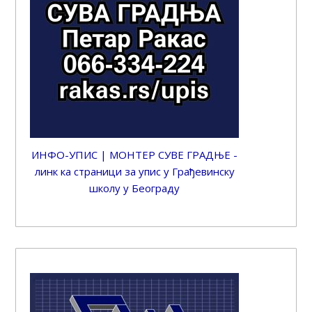
ИНФО-УПИС | МОНТЕР СУВЕ ГРАДЊЕ -
линк ка страници за упис у Грађевинску
школу у Београду