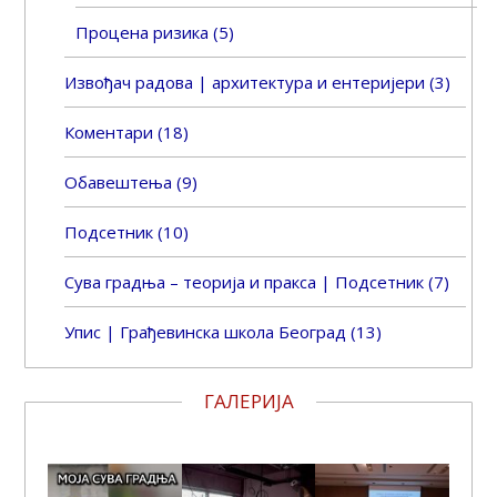
Процена ризика
(5)
Извођач радова | архитектура и ентеријери
(3)
Коментари
(18)
Обавештења
(9)
Подсетник
(10)
Сува градња – теорија и пракса | Подсетник
(7)
Упис | Грађевинска школа Београд
(13)
ГАЛЕРИЈА